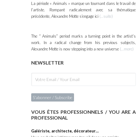
La période « Animals » marque un tournant dans le travail de
du CMB, facilités de paiement, calcul
l’artiste. Rompant radicalement avec sa thématique
Oeuvre particulière, livraiso
précédente, Alexandre Motte s’engage ici
(...suite)
Simulation d'une mise en 
conditions.
The “ Animals” period marks a turning point in the artist’s
work. In a radical change from his previous subjects,
Alexandre Motte is now stepping into a new universe
(...more)
Partagez la fiche (sur les réseaux s
NEWSLETTER
BAS DE PAGE :
- Accès direct à la biographie.
- Inscription à la Newsletter.
- Une invitation aux professionnels.
- Les actualités et événements.
VOUS ÊTES PROFESSIONNELS / YOU ARE A
PROFESSIONAL
- Une fiche contact.
- Les infos "pratique".
Galériste, architecte, décorateur…
- Les liens Twitter et FaceBook.