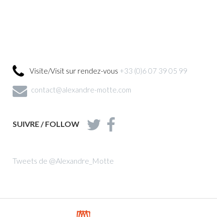
Visite/Visit sur rendez-vous
+33 (0)6 07 39 05 99
contact@alexandre-motte.com
SUIVRE / FOLLOW
Tweets de @Alexandre_Motte